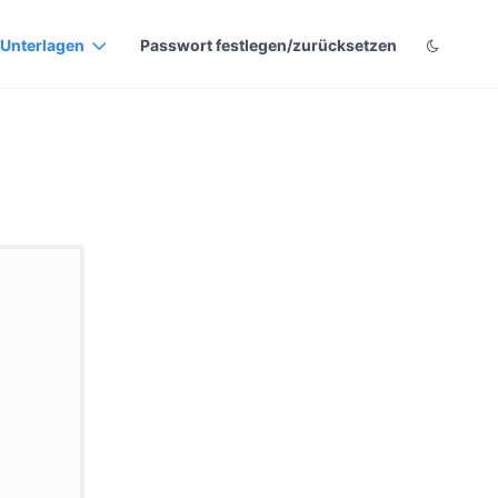
Unterlagen
Passwort festlegen/zurücksetzen